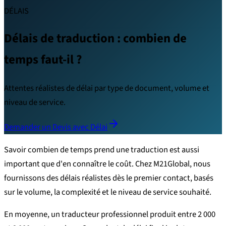
DÉLAIS
Délais de traduction : combien de
temps faut-il ?
Attentes réalistes de délai par type de document, volume et
niveau de service.
Demander un Devis avec Délai
Savoir combien de temps prend une traduction est aussi
important que d'en connaître le coût. Chez M21Global, nous
fournissons des délais réalistes dès le premier contact, basés
sur le volume, la complexité et le niveau de service souhaité.
En moyenne, un traducteur professionnel produit entre 2 000