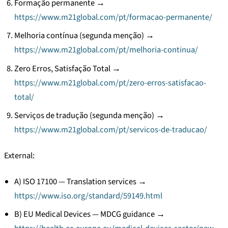
Formação permanente →
https://www.m21global.com/pt/formacao-permanente/
Melhoria contínua (segunda menção) →
https://www.m21global.com/pt/melhoria-continua/
Zero Erros, Satisfação Total →
https://www.m21global.com/pt/zero-erros-satisfacao-
total/
Serviços de tradução (segunda menção) →
https://www.m21global.com/pt/servicos-de-traducao/
External:
A) ISO 17100 — Translation services →
https://www.iso.org/standard/59149.html
B) EU Medical Devices — MDCG guidance →