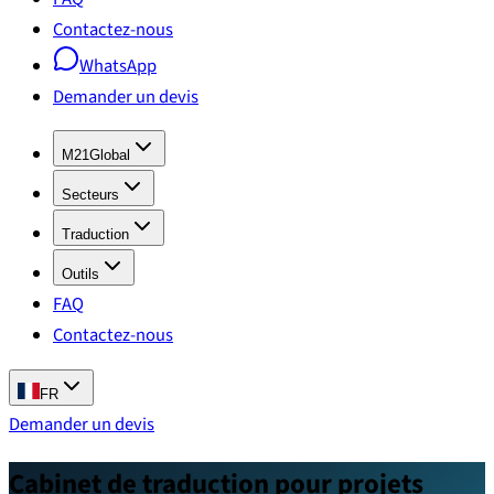
Contactez-nous
WhatsApp
Demander un devis
M21Global
Secteurs
Traduction
Outils
FAQ
Contactez-nous
FR
Demander un devis
Cabinet de traduction pour projets