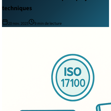
techniques
20 nov. 2025
9
min de lecture