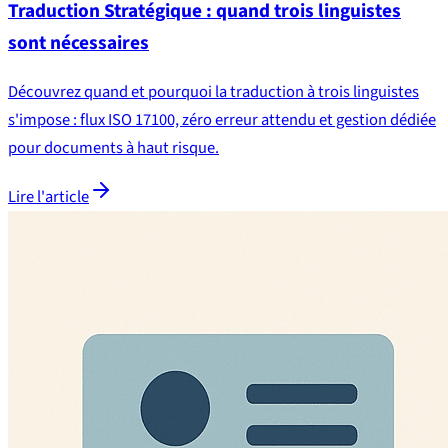
Traduction Stratégique : quand trois linguistes
sont nécessaires
Découvrez quand et pourquoi la traduction à trois linguistes
s'impose : flux ISO 17100, zéro erreur attendu et gestion dédiée
pour documents à haut risque.
Lire l'article