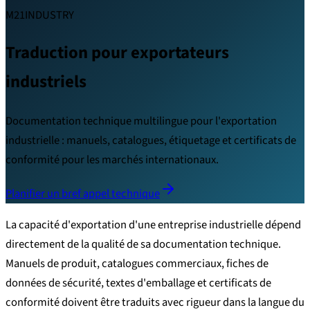
M21INDUSTRY
Traduction pour exportateurs
industriels
Documentation technique multilingue pour l'exportation
industrielle : manuels, catalogues, étiquetage et certificats de
conformité pour les marchés internationaux.
Planifier un bref appel technique
La capacité d'exportation d'une entreprise industrielle dépend
directement de la qualité de sa documentation technique.
Manuels de produit, catalogues commerciaux, fiches de
données de sécurité, textes d'emballage et certificats de
conformité doivent être traduits avec rigueur dans la langue du