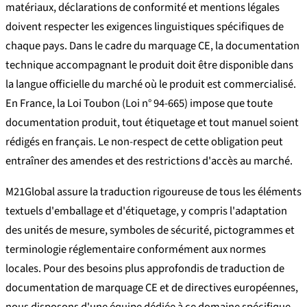
matériaux, déclarations de conformité et mentions légales
doivent respecter les exigences linguistiques spécifiques de
chaque pays. Dans le cadre du marquage CE, la documentation
technique accompagnant le produit doit être disponible dans
la langue officielle du marché où le produit est commercialisé.
En France, la Loi Toubon (Loi n° 94-665) impose que toute
documentation produit, tout étiquetage et tout manuel soient
rédigés en français. Le non-respect de cette obligation peut
entraîner des amendes et des restrictions d'accès au marché.
M21Global assure la traduction rigoureuse de tous les éléments
textuels d'emballage et d'étiquetage, y compris l'adaptation
des unités de mesure, symboles de sécurité, pictogrammes et
terminologie réglementaire conformément aux normes
locales. Pour des besoins plus approfondis de traduction de
documentation de marquage CE et de directives européennes,
nous disposons d'une équipe dédiée à ce domaine spécifique