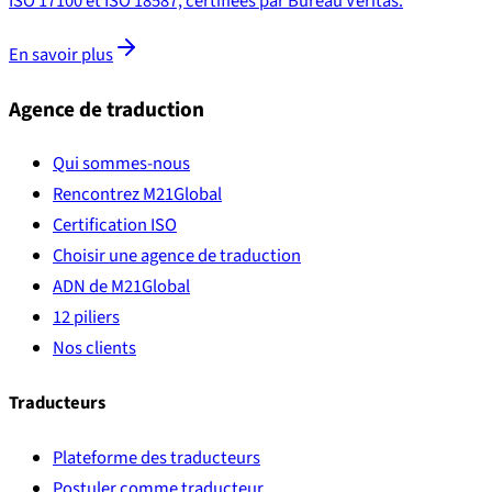
ISO 17100 et ISO 18587, certifiées par Bureau Veritas.
En savoir plus
Agence de traduction
Qui sommes-nous
Rencontrez M21Global
Certification ISO
Choisir une agence de traduction
ADN de M21Global
12 piliers
Nos clients
Traducteurs
Plateforme des traducteurs
Postuler comme traducteur