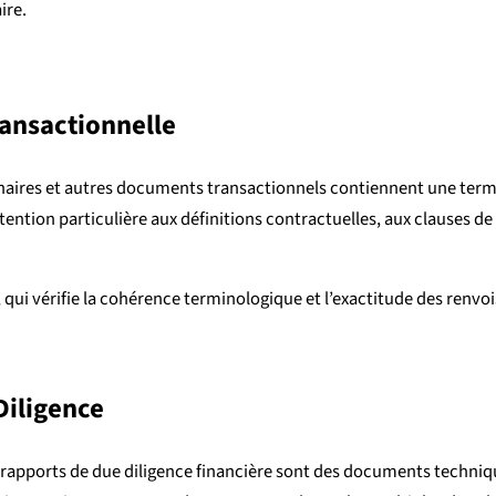
ire.
ansactionnelle
nnaires et autres documents transactionnels contiennent une termin
ention particulière aux définitions contractuelles, aux clauses 
, qui vérifie la cohérence terminologique et l’exactitude des renv
Diligence
les rapports de due diligence financière sont des documents techn