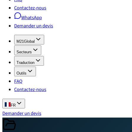
Contactez-nous
WhatsApp
Demander un devis
M21Global
Secteurs
Traduction
Outils
FAQ
Contactez-nous
FR
Demander un devis