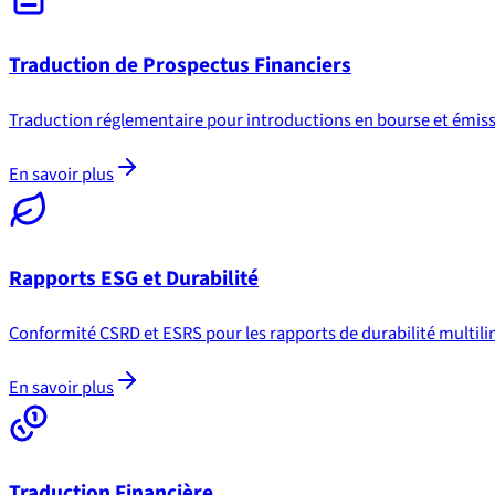
Traduction de Prospectus Financiers
Traduction réglementaire pour introductions en bourse et émissi
En savoir plus
Rapports ESG et Durabilité
Conformité CSRD et ESRS pour les rapports de durabilité multili
En savoir plus
Traduction Financière