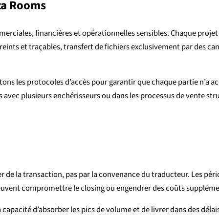
ata Rooms
ciales, financières et opérationnelles sensibles. Chaque projet 
reints et traçables, transfert de fichiers exclusivement par des ca
tons les protocoles d’accès pour garantir que chaque partie n’a a
ons avec plusieurs enchérisseurs ou dans les processus de vente str
er de la transaction, pas par la convenance du traducteur. Les péri
 peuvent compromettre le closing ou engendrer des coûts supplémen
apacité d’absorber les pics de volume et de livrer dans des délais