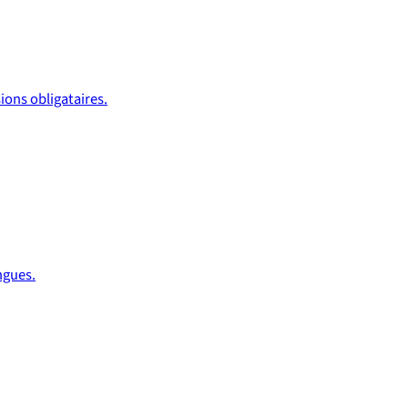
ons obligataires.
ngues.