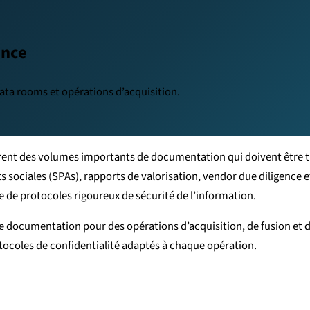
ence
ata rooms et opérations d’acquisition.
ent des volumes importants de documentation qui doivent être trad
ts sociales (SPAs), rapports de valorisation, vendor due diligence
 de protocoles rigoureux de sécurité de l’information.
documentation pour des opérations d’acquisition, de fusion et de 
otocoles de confidentialité adaptés à chaque opération.