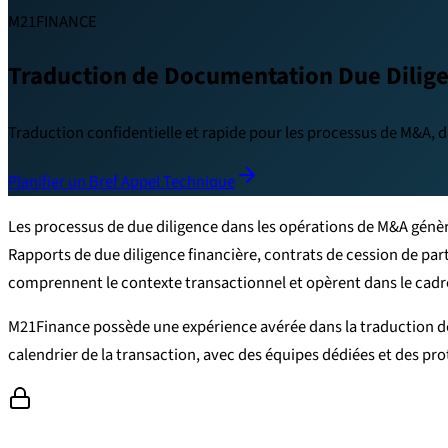
M21FINANCE
Traduction de Documentation Due Dilig
Traduction confidentielle et rapide pour les processus de M&A, d
Planifier un Bref Appel Technique
Les processus de due diligence dans les opérations de M&A génèr
Rapports de due diligence financière, contrats de cession de par
comprennent le contexte transactionnel et opèrent dans le cadre
M21Finance possède une expérience avérée dans la traduction de 
calendrier de la transaction, avec des équipes dédiées et des pr