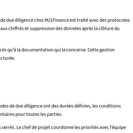
de due diligence chez M21Finance est traité avec des protocoles
naux chiffrés et suppression des données après la clôture du
ccès qu’à la documentation qui la concerne. Cette gestion
ucturée.
odes de due diligence ont des durées définies, les conditions
taires pour toutes les parties.
 serrés. Le chef de projet coordonne les priorités avec l’équipe