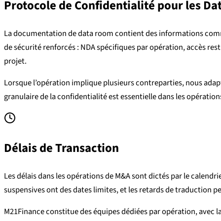
Protocole de Confidentialité pour les D
La documentation de data room contient des informations commer
de sécurité renforcés : NDA spécifiques par opération, accès rest
projet.
Lorsque l’opération implique plusieurs contreparties, nous adap
granulaire de la confidentialité est essentielle dans les opérati
Délais de Transaction
Les délais dans les opérations de M&A sont dictés par le calendri
suspensives ont des dates limites, et les retards de traduction
M21Finance constitue des équipes dédiées par opération, avec la c