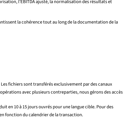
isation, l’EBITDA ajusté, la normalisation des résultats et
rantissent la cohérence tout au long de la documentation de la
 Les fichiers sont transférés exclusivement par des canaux
es opérations avec plusieurs contreparties, nous gérons des accès
uit en 10 à 15 jours ouvrés pour une langue cible. Pour des
 en fonction du calendrier de la transaction.