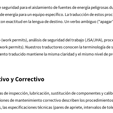
e seguridad para el aislamiento de fuentes de energía peligrosa
o de energía para un equipo específico. La traducción de estos pro
n exactitud en la lengua de destino. Un verbo ambiguo ("apagar" v
work permits), análisis de seguridad del trabajo (JSA/JHA), pro
ot work permits). Nuestros traductores conocen la terminología de
nto traducido mantiene la misma claridad y el mismo nivel de pro
ivo y Correctivo
as de inspección, lubricación, sustitución de componentes y cali
iones de mantenimiento correctivo describen los procedimientos 
as especificaciones técnicas (pares de apriete, intervalos de toler