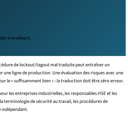
es travailleurs.
cédure de lockout/tagout mal traduite peut entraîner un
 une ligne de production. Une évaluation des risques avec une
 le « suffisamment bien » : la traduction doit être zéro-erreur.
ur les entreprises industrielles, les responsables HSE et les
a terminologie de sécurité au travail, les procédures de
te indépendant.