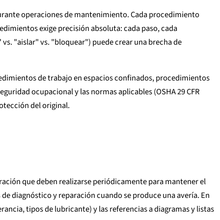
s durante operaciones de mantenimiento. Cada procedimiento
cedimientos exige precisión absoluta: cada paso, cada
s. "aislar" vs. "bloquear") puede crear una brecha de
cedimientos de trabajo en espacios confinados, procedimientos
 seguridad ocupacional y las normas aplicables (OSHA 29 CFR
tección del original.
bración que deben realizarse periódicamente para mantener el
de diagnóstico y reparación cuando se produce una avería. En
ancia, tipos de lubricante) y las referencias a diagramas y listas