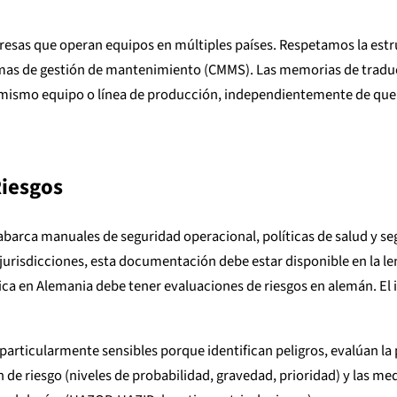
sas que operan equipos en múltiples países. Respetamos la estru
emas de gestión de mantenimiento (CMMS). Las memorias de traduc
mismo equipo o línea de producción, independientemente de que
iesgos
barca manuales de seguridad operacional, políticas de salud y s
jurisdicciones, esta documentación debe estar disponible en la le
ca en Alemania debe tener evaluaciones de riesgos en alemán. El 
articularmente sensibles porque identifican peligros, evalúan la 
 de riesgo (niveles de probabilidad, gravedad, prioridad) y las me