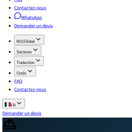
Contactez-nous
WhatsApp
Demander un devis
M21Global
Secteurs
Traduction
Outils
FAQ
Contactez-nous
FR
Demander un devis