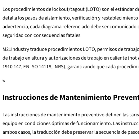
Los procedimientos de lockout/tagout (LOTO) son el estándar d
detalla los pasos de aislamiento, verificación y restablecimient
advertencia, cada diagrama referenciado debe ser comunicado co
seguridad con consecuencias fatales.
M21Industry traduce procedimientos LOTO, permisos de trabajo (
de trabajo en altura y autorizaciones de trabajo en caliente (h
1910.147, EN ISO 14118, INRS), garantizando que cada procedimie
W
Instrucciones de Mantenimiento Prevent
Las instrucciones de mantenimiento preventivo definen las tare
equipo en condiciones óptimas de funcionamiento. Las instrucc
ambos casos, la traducción debe preservar la secuencia de pasos, l