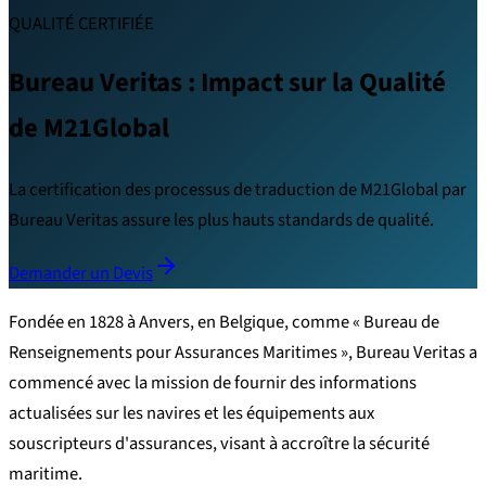
QUALITÉ CERTIFIÉE
Bureau Veritas : Impact sur la Qualité
de M21Global
La certification des processus de traduction de M21Global par
Bureau Veritas assure les plus hauts standards de qualité.
Demander un Devis
Fondée en 1828 à Anvers, en Belgique, comme « Bureau de
Renseignements pour Assurances Maritimes », Bureau Veritas a
commencé avec la mission de fournir des informations
actualisées sur les navires et les équipements aux
souscripteurs d'assurances, visant à accroître la sécurité
maritime.