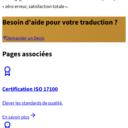
« zéro erreur, satisfaction totale ».
Besoin d'aide pour votre traduction ?
Demander un Devis
Pages associées
Certification ISO 17100
Élever les standards de qualité.
En savoir plus