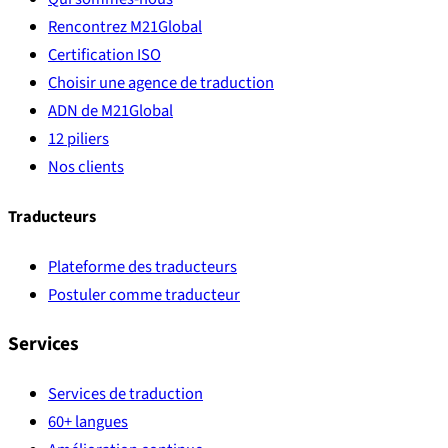
Rencontrez M21Global
Certification ISO
Choisir une agence de traduction
ADN de M21Global
12 piliers
Nos clients
Traducteurs
Plateforme des traducteurs
Postuler comme traducteur
Services
Services de traduction
60+ langues