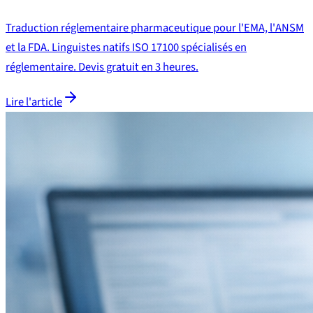
Traduction réglementaire pharmaceutique pour l'EMA, l'ANSM
et la FDA. Linguistes natifs ISO 17100 spécialisés en
réglementaire. Devis gratuit en 3 heures.
Lire l'article