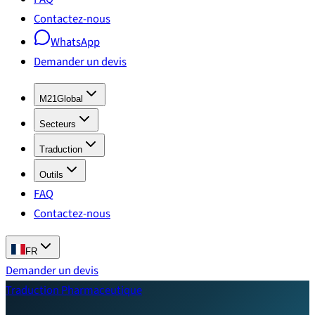
Contactez-nous
WhatsApp
Demander un devis
M21Global
Secteurs
Traduction
Outils
FAQ
Contactez-nous
FR
Demander un devis
Traduction Pharmaceutique