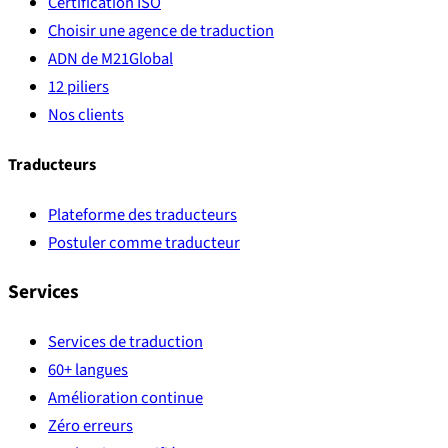
Certification ISO
Choisir une agence de traduction
ADN de M21Global
12 piliers
Nos clients
Traducteurs
Plateforme des traducteurs
Postuler comme traducteur
Services
Services de traduction
60+ langues
Amélioration continue
Zéro erreurs