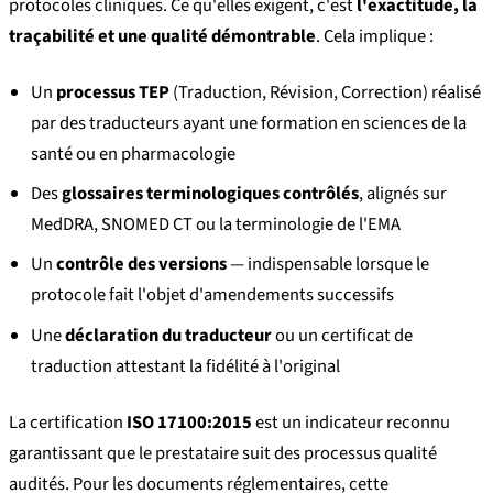
protocoles cliniques. Ce qu'elles exigent, c'est
l'exactitude, la
traçabilité et une qualité démontrable
. Cela implique :
Un
processus TEP
(Traduction, Révision, Correction) réalisé
par des traducteurs ayant une formation en sciences de la
santé ou en pharmacologie
Des
glossaires terminologiques contrôlés
, alignés sur
MedDRA, SNOMED CT ou la terminologie de l'EMA
Un
contrôle des versions
— indispensable lorsque le
protocole fait l'objet d'amendements successifs
Une
déclaration du traducteur
ou un certificat de
traduction attestant la fidélité à l'original
La certification
ISO 17100:2015
est un indicateur reconnu
garantissant que le prestataire suit des processus qualité
audités. Pour les documents réglementaires, cette