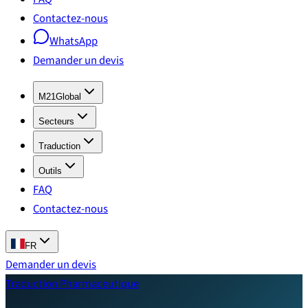
Contactez-nous
WhatsApp
Demander un devis
M21Global
Secteurs
Traduction
Outils
FAQ
Contactez-nous
FR
Demander un devis
Traduction Pharmaceutique