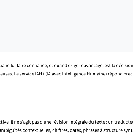
d lui faire confiance, et quand exiger davantage, est la décision 
euses. Le service IAH+ (IA avec Intelligence Humaine) répond préc
e. Il ne s'agit pas d'une révision intégrale du texte : un traduc
biguïtés contextuelles, chiffres, dates, phrases à structure synta