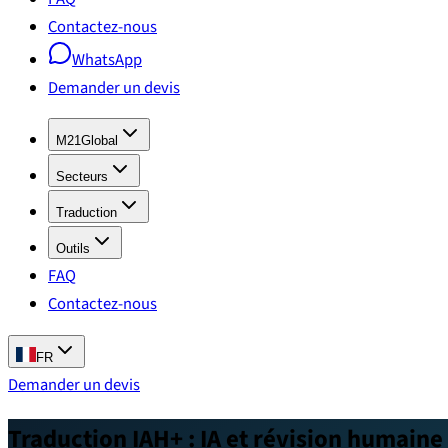
Contactez-nous
WhatsApp
Demander un devis
M21Global
Secteurs
Traduction
Outils
FAQ
Contactez-nous
FR
Demander un devis
Traduction IAH+ : IA et révision humain