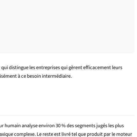
qui distingue les entreprises qui gèrent efficacement leurs
isément à ce besoin intermédiaire.
teur humain analyse environ 30 % des segments jugés les plus
xique complexe. Le reste est livré tel que produit par le moteur