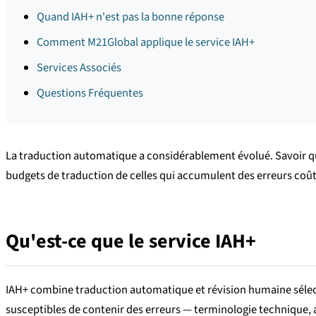
Quand IAH+ n'est pas la bonne réponse
Comment M21Global applique le service IAH+
Services Associés
Questions Fréquentes
La traduction automatique a considérablement évolué. Savoir quan
budgets de traduction de celles qui accumulent des erreurs coût
Qu'est-ce que le service IAH+
IAH+ combine traduction automatique et révision humaine sélectiv
susceptibles de contenir des erreurs — terminologie technique, am