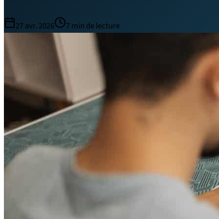
27 avr. 2026
7
min de lecture