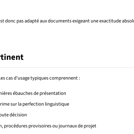
e n'est donc pas adapté aux documents exigeant une exactitude abs
rtinent
 Les cas d'usage typiques comprennent :
emières ébauches de présentation
rime sur la perfection linguistique
toute décision
n, procédures provisoires ou journaux de projet