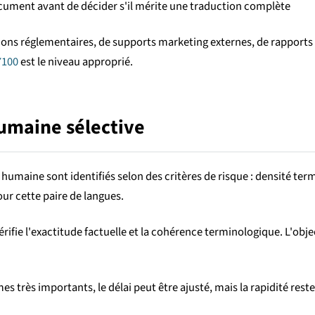
ocument avant de décider s'il mérite une traduction complète
ons réglementaires, de supports marketing externes, de rapports 
7100
est le niveau approprié.
humaine sélective
 humaine sont identifiés selon des critères de risque : densité te
ur cette paire de langues.
vérifie l'exactitude factuelle et la cohérence terminologique. L'obje
s très importants, le délai peut être ajusté, mais la rapidité reste 