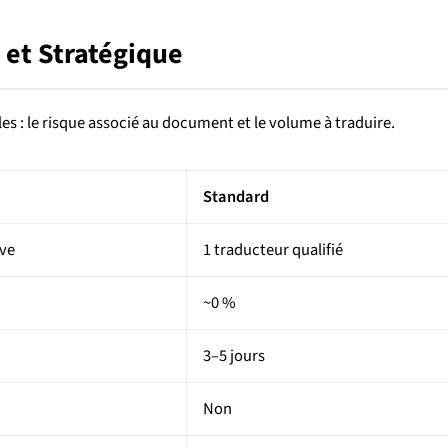
et Stratégique
les : le risque associé au document et le volume à traduire.
Standard
ive
1 traducteur qualifié
~0 %
3–5 jours
Non