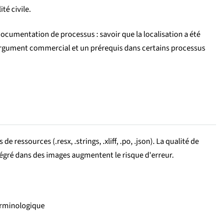
té civile.
documentation de processus : savoir que la localisation a été
rgument commercial et un prérequis dans certains processus
ressources (.resx, .strings, .xliff, .po, .json). La qualité de
ntégré dans des images augmentent le risque d'erreur.
terminologique