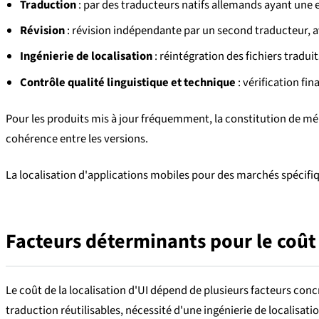
Traduction
: par des traducteurs natifs allemands ayant une 
Révision
: révision indépendante par un second traducteur, a
Ingénierie de localisation
: réintégration des fichiers tradui
Contrôle qualité linguistique et technique
: vérification fin
Pour les produits mis à jour fréquemment, la constitution de mém
cohérence entre les versions.
La localisation d'applications mobiles pour des marchés spécifiq
Facteurs déterminants pour le coût 
Le coût de la localisation d'UI dépend de plusieurs facteurs co
traduction réutilisables, nécessité d'une ingénierie de localisati