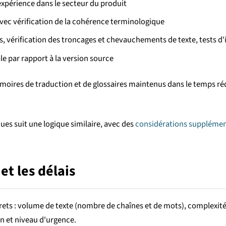
expérience dans le secteur du produit
vec vérification de la cohérence terminologique
ts, vérification des troncages et chevauchements de texte, tests d'
ale par rapport à la version source
oires de traduction et de glossaires maintenus dans le temps rédui
ues suit une logique similaire, avec des
considérations supplément
et les délais
ncrets : volume de texte (nombre de chaînes et de mots), complexi
on et niveau d'urgence.