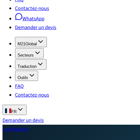
Contactez-nous
WhatsApp
Demander un devis
M21Global
Secteurs
Traduction
Outils
FAQ
Contactez-nous
FR
Demander un devis
Localisation