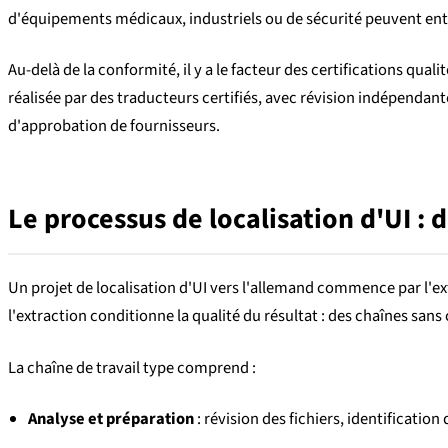
d'équipements médicaux, industriels ou de sécurité peuvent entr
Au-delà de la conformité, il y a le facteur des certifications qu
réalisée par des traducteurs certifiés, avec révision indépendan
d'approbation de fournisseurs.
Le processus de localisation d'UI : du
Un projet de localisation d'UI vers l'allemand commence par l'extra
l'extraction conditionne la qualité du résultat : des chaînes sa
La chaîne de travail type comprend :
Analyse et préparation
: révision des fichiers, identificati