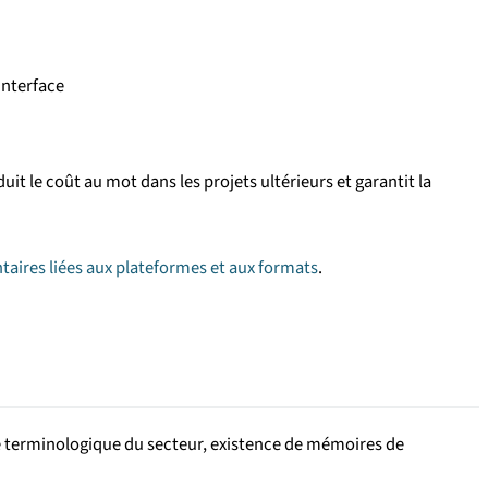
interface
t le coût au mot dans les projets ultérieurs et garantit la
aires liées aux plateformes et aux formats
.
té terminologique du secteur, existence de mémoires de