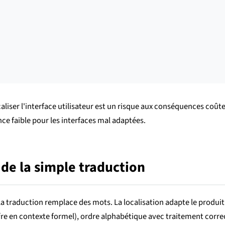
ocaliser l'interface utilisateur est un risque aux conséquences co
nce faible pour les interfaces mal adaptées.
I de la simple traduction
La traduction remplace des mots. La localisation adapte le produit
ffre en contexte formel), ordre alphabétique avec traitement correc