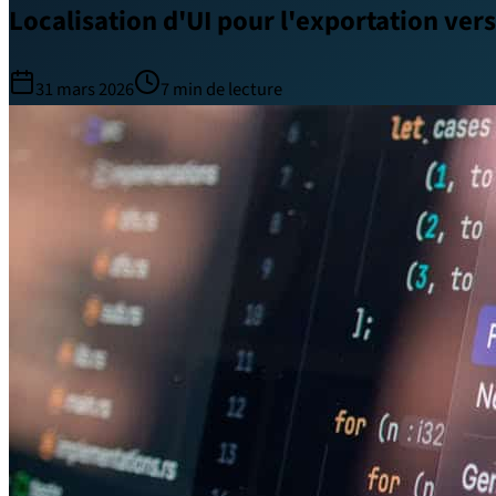
Localisation d'UI pour l'exportation ver
31 mars 2026
7
min de lecture