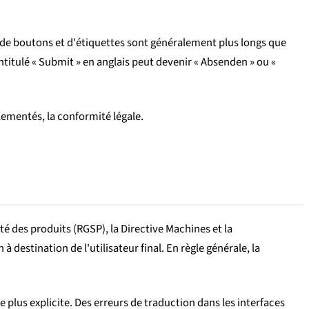
 de boutons et d'étiquettes sont généralement plus longs que
titulé « Submit » en anglais peut devenir « Absenden » ou «
glementés, la conformité légale.
é des produits (RGSP), la Directive Machines et la
estination de l'utilisateur final. En règle générale, la
e plus explicite. Des erreurs de traduction dans les interfaces