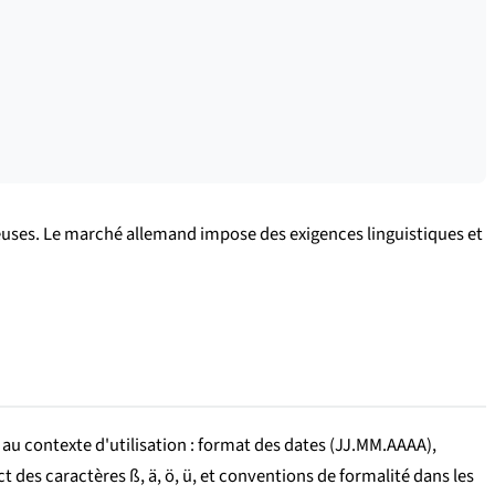
ûteuses. Le marché allemand impose des exigences linguistiques et
 au contexte d'utilisation : format des dates (JJ.MM.AAAA),
t des caractères ß, ä, ö, ü, et conventions de formalité dans les