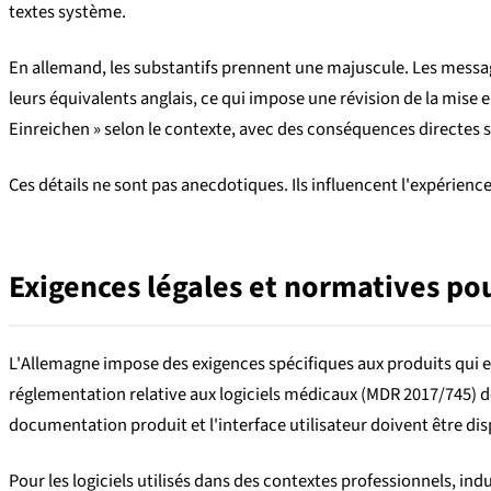
textes système.
En allemand, les substantifs prennent une majuscule. Les messag
leurs équivalents anglais, ce qui impose une révision de la mise
Einreichen » selon le contexte, avec des conséquences directes su
Ces détails ne sont pas anecdotiques. Ils influencent l'expérience
Exigences légales et normatives po
L'Allemagne impose des exigences spécifiques aux produits qui en
réglementation relative aux logiciels médicaux (MDR 2017/745) déf
documentation produit et l'interface utilisateur doivent être dis
Pour les logiciels utilisés dans des contextes professionnels, ind