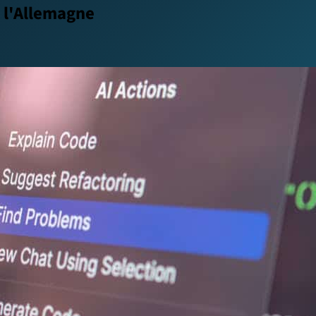
s l'Allemagne