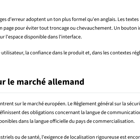
es d'erreur adoptent un ton plus formel qu'en anglais. Les textes
 en page pour éviter tout troncage ou chevauchement. Un bouton in
r l'espace disponible dans l'interface.
 utilisateur, la confiance dans le produit et, dans les contextes ré
ur le marché allemand
trent sur le marché européen. Le Règlement général sur la sécurit
inissent des obligations concernant la langue de communication à d
ponibles dans la langue officielle du pays de commercialisation.
ustriels ou de santé, l'exigence de localisation rigoureuse est encor