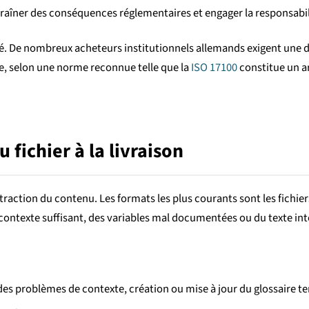
aîner des conséquences réglementaires et engager la responsabili
alité. De nombreux acheteurs institutionnels allemands exigent une 
te, selon une norme reconnue telle que la
ISO 17100
constitue un a
 fichier à la livraison
ction du contenu. Les formats les plus courants sont les fichiers de 
ns contexte suffisant, des variables mal documentées ou du texte i
on des problèmes de contexte, création ou mise à jour du glossaire 