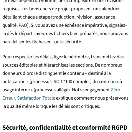
Le délai dépend du volume, de la complexité et des révisions
requises. Les bons chefs de projet proposent un calendrier
détaillant chaque étape (traduction, révision, assurance
qualité, PAO). Si vous avez une échéance impérative, signalez-
la dès le départ : avec des fichiers bien préparés, nous pouvons
paralléliser les tâches en toute sécurité.
Pour respecter les délais, figez le périmètre, transmettez des
sources éditables et hiérarchisez les sections. De nombreux
donneurs d'ordre distinguent le contenu « destiné à la
publication » (processus ISO 17100 complet) du contenu « à
usage interne » (processus allégé). Notre engagement
Zéro
Erreur, Satisfaction Totale
explique comment nous préservons
la qualité même lorsque les délais sont critiques.
Sécurité, confidentialité et conformité RGPD