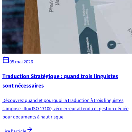
05 mai 2026
Traduction Stratégique : quand trois linguistes
sont nécessaires
Découvrez quand et pourquoi la traduction à trois linguistes
s'impose : flux ISO 17100, zéro erreur attendu et gestion dédiée
pour documents à haut risque.
Lire l'article