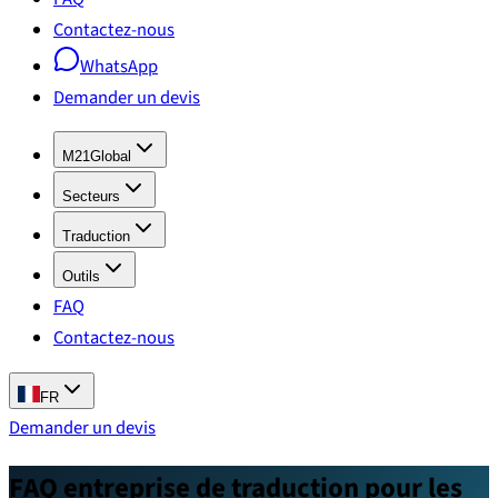
Contactez-nous
WhatsApp
Demander un devis
M21Global
Secteurs
Traduction
Outils
FAQ
Contactez-nous
FR
Demander un devis
FAQ entreprise de traduction pour les