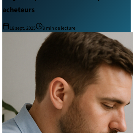
acheteurs
18 sept. 2025
9
min de lecture