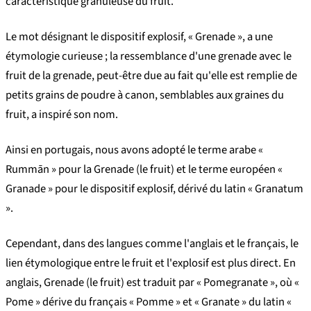
caractéristique granuleuse du fruit.
Le mot désignant le dispositif explosif, « Grenade », a une
étymologie curieuse ; la ressemblance d'une grenade avec le
fruit de la grenade, peut-être due au fait qu'elle est remplie de
petits grains de poudre à canon, semblables aux graines du
fruit, a inspiré son nom.
Ainsi en portugais, nous avons adopté le terme arabe «
Rummān » pour la Grenade (le fruit) et le terme européen «
Granade » pour le dispositif explosif, dérivé du latin « Granatum
».
Cependant, dans des langues comme l'anglais et le français, le
lien étymologique entre le fruit et l'explosif est plus direct. En
anglais, Grenade (le fruit) est traduit par « Pomegranate », où «
Pome » dérive du français « Pomme » et « Granate » du latin «