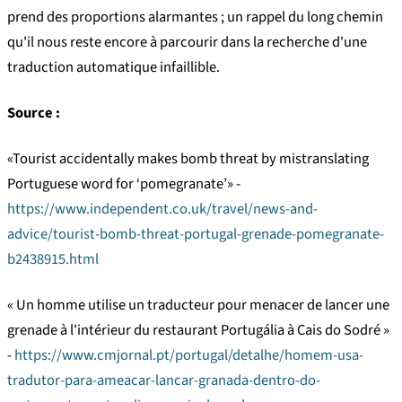
prend des proportions alarmantes ; un rappel du long chemin
qu'il nous reste encore à parcourir dans la recherche d'une
traduction automatique infaillible.
Source :
«Tourist accidentally makes bomb threat by mistranslating
Portuguese word for ‘pomegranate’» -
https://www.independent.co.uk/travel/news-and-
advice/tourist-bomb-threat-portugal-grenade-pomegranate-
b2438915.html
« Un homme utilise un traducteur pour menacer de lancer une
grenade à l'intérieur du restaurant Portugália à Cais do Sodré »
-
https://www.cmjornal.pt/portugal/detalhe/homem-usa-
tradutor-para-ameacar-lancar-granada-dentro-do-