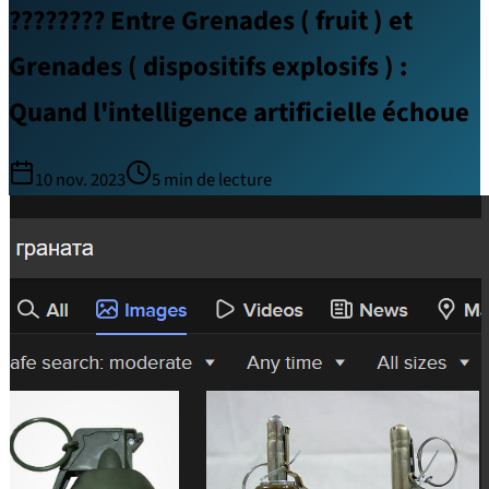
???????? Entre Grenades ( fruit ) et
Grenades ( dispositifs explosifs ) :
Quand l'intelligence artificielle échoue
10 nov. 2023
5
min de lecture