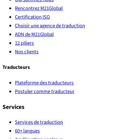
Rencontrez M21Global
Certification ISO
Choisir une agence de traduction
ADN de M21Global
12 piliers
Nos clients
Traducteurs
Plateforme des traducteurs
Postuler comme traducteur
Services
Services de traduction
60+ langues