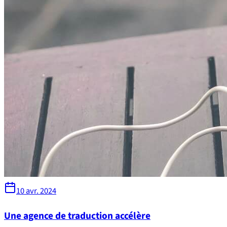
10 avr. 2024
Une agence de traduction accélère