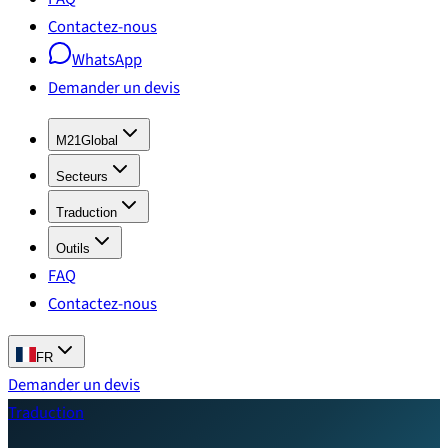
Contactez-nous
WhatsApp
Demander un devis
M21Global
Secteurs
Traduction
Outils
FAQ
Contactez-nous
FR
Demander un devis
Traduction