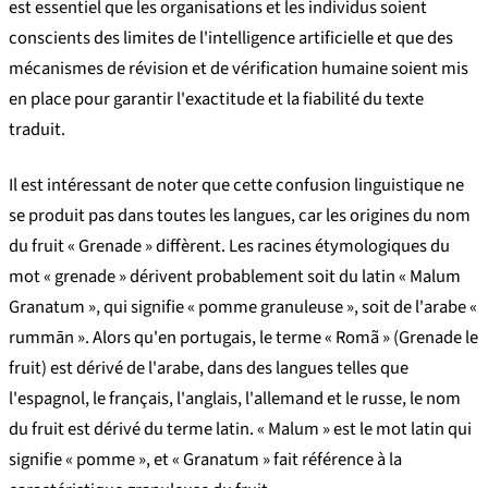
est essentiel que les organisations et les individus soient
conscients des limites de l'intelligence artificielle et que des
mécanismes de révision et de vérification humaine soient mis
en place pour garantir l'exactitude et la fiabilité du texte
traduit.
Il est intéressant de noter que cette confusion linguistique ne
se produit pas dans toutes les langues, car les origines du nom
du fruit « Grenade » diffèrent. Les racines étymologiques du
mot « grenade » dérivent probablement soit du latin « Malum
Granatum », qui signifie « pomme granuleuse », soit de l'arabe «
rummān ». Alors qu'en portugais, le terme « Romã » (Grenade le
fruit) est dérivé de l'arabe, dans des langues telles que
l'espagnol, le français, l'anglais, l'allemand et le russe, le nom
du fruit est dérivé du terme latin. « Malum » est le mot latin qui
signifie « pomme », et « Granatum » fait référence à la