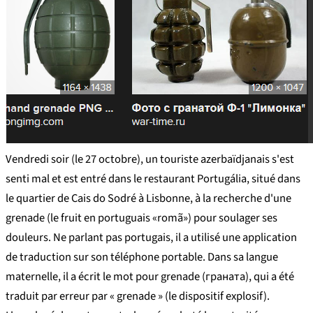
Vendredi soir (le 27 octobre), un touriste azerbaïdjanais s'est
senti mal et est entré dans le restaurant Portugália, situé dans
le quartier de Cais do Sodré à Lisbonne, à la recherche d'une
grenade (le fruit en portuguais «romã») pour soulager ses
douleurs. Ne parlant pas portugais, il a utilisé une application
de traduction sur son téléphone portable. Dans sa langue
maternelle, il a écrit le mot pour grenade (граната), qui a été
traduit par erreur par « grenade » (le dispositif explosif).