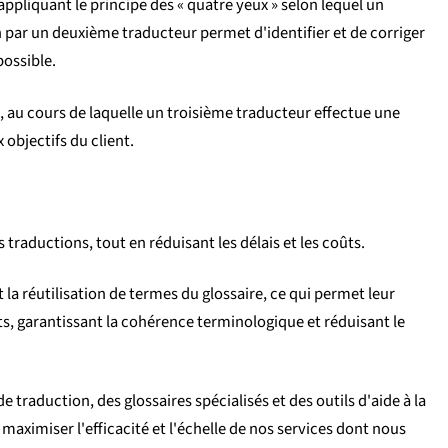
ppliquant le principe des « quatre yeux » selon lequel un
on par un deuxième traducteur permet d'identifier et de corriger
possible.
n, au cours de laquelle un troisième traducteur effectue une
objectifs du client.
s traductions, tout en réduisant les délais et les coûts.
la réutilisation de termes du glossaire, ce qui permet leur
cts, garantissant la cohérence terminologique et réduisant le
raduction, des glossaires spécialisés et des outils d'aide à la
maximiser l'efficacité et l'échelle de nos services dont nous