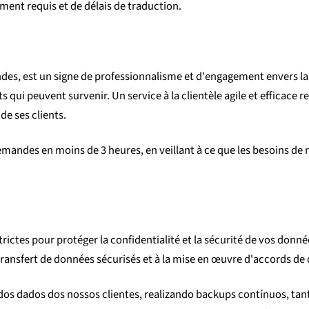
ment requis et de délais de traduction.
ndes, est un signe de professionnalisme et d'engagement envers la 
qui peuvent survenir. Un service à la clientèle agile et efficace r
de ses clients.
andes en moins de 3 heures, en veillant à ce que les besoins de n
ictes pour protéger la confidentialité et la sécurité de vos donnée
ansfert de données sécurisés et à la mise en œuvre d'accords de co
 dados dos nossos clientes, realizando backups contínuos, tant