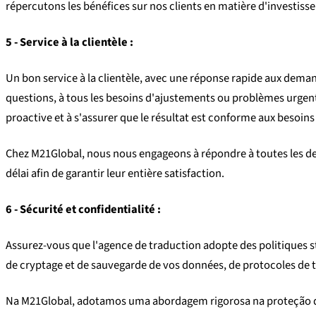
répercutons les bénéfices sur nos clients en matière d'investisse
5 - Service à la clientèle :
Un bon service à la clientèle, avec une réponse rapide aux dema
questions, à tous les besoins d'ajustements ou problèmes urgents 
proactive et à s'assurer que le résultat est conforme aux besoins 
Chez M21Global, nous nous engageons à répondre à toutes les dem
délai afin de garantir leur entière satisfaction.
6 - Sécurité et confidentialité :
Assurez-vous que l'agence de traduction adopte des politiques str
de cryptage et de sauvegarde de vos données, de protocoles de tr
Na M21Global, adotamos uma abordagem rigorosa na proteção dos