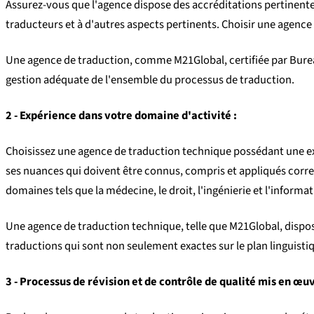
Assurez-vous que l'agence dispose des accréditations pertinentes,
traducteurs et à d'autres aspects pertinents. Choisir une agence
Une agence de traduction, comme M21Global, certifiée par Bureau
gestion adéquate de l'ensemble du processus de traduction.
2 - Expérience dans votre domaine d'activité :
Choisissez une agence de traduction technique possédant une exp
ses nuances qui doivent être connus, compris et appliqués corre
domaines tels que la médecine, le droit, l'ingénierie et l'informa
Une agence de traduction technique, telle que M21Global, dispos
traductions qui sont non seulement exactes sur le plan linguisti
3 - Processus de révision et de contrôle de qualité mis en œuv