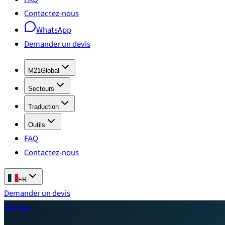
Contactez-nous
WhatsApp
Demander un devis
M21Global
Secteurs
Traduction
Outils
FAQ
Contactez-nous
FR
Demander un devis
Gestion