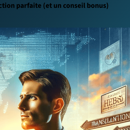
ction parfaite (et un conseil bonus)