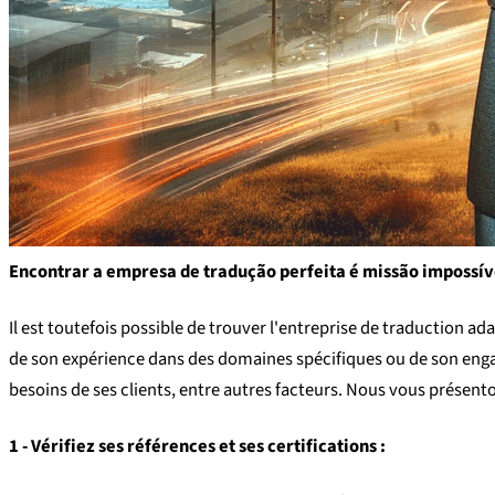
Encontrar a empresa de tradução perfeita é missão impossív
Il est toutefois possible de trouver l'entreprise de traduction a
de son expérience dans des domaines spécifiques ou de son engagem
besoins de ses clients, entre autres facteurs. Nous vous présento
1 - Vérifiez ses références et ses certifications :