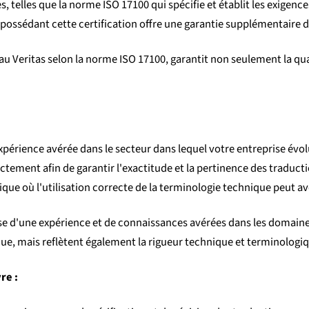
 telles que la norme ISO 17100 qui spécifie et établit les exigence
 possédant cette certification offre une garantie supplémentaire d
 Veritas selon la norme ISO 17100, garantit non seulement la qua
érience avérée dans le secteur dans lequel votre entreprise évol
ctement afin de garantir l'exactitude et la pertinence des traduc
tique où l'utilisation correcte de la terminologie technique peut av
e d'une expérience et de connaissances avérées dans les domaines 
que, mais reflètent également la rigueur technique et terminologiq
re :