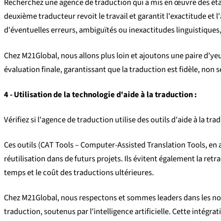
Recherchez une agence de traduction qui a mis en œuvre des étape
deuxième traducteur revoit le travail et garantit l'exactitude et 
d'éventuelles erreurs, ambiguïtés ou inexactitudes linguistiques, 
Chez M21Global, nous allons plus loin et ajoutons une paire d'yeu
évaluation finale, garantissant que la traduction est fidèle, non
4 - Utilisation de la technologie d'aide à la traduction :
Vérifiez si l'agence de traduction utilise des outils d'aide à la t
Ces outils (CAT Tools –
Computer-Assisted Translation Tools
, en
réutilisation dans de futurs projets. Ils évitent également la re
temps et le coût des traductions ultérieures.
Chez M21Global, nous respectons et sommes leaders dans les norme
traduction, soutenus par l'intelligence artificielle. Cette intég