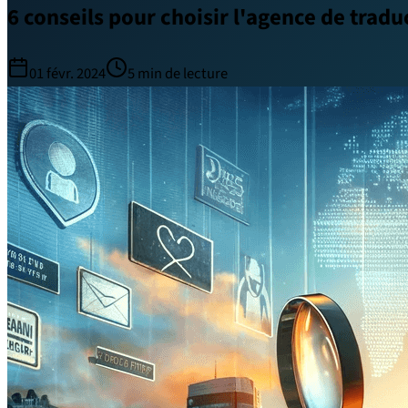
6 conseils pour choisir l'agence de tradu
01 févr. 2024
5
min de lecture