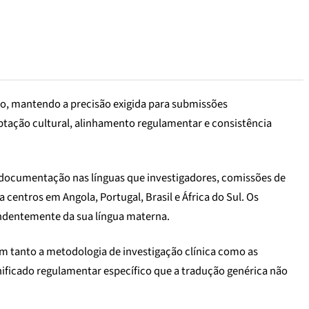
no, mantendo a precisão exigida para submissões
ptação cultural, alinhamento regulamentar e consistência
documentação nas línguas que investigadores, comissões de
entros em Angola, Portugal, Brasil e África do Sul. Os
ndentemente da sua língua materna.
m tanto a metodologia de investigação clínica como as
ificado regulamentar específico que a tradução genérica não