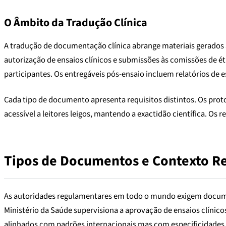
O Âmbito da Tradução Clínica
A tradução de documentação clínica abrange materiais gerados 
autorização de ensaios clínicos e submissões às comissões de 
participantes. Os entregáveis pós-ensaio incluem relatórios de 
Cada tipo de documento apresenta requisitos distintos. Os pro
acessível a leitores leigos, mantendo a exactidão científica. O
Tipos de Documentos e Contexto R
As autoridades regulamentares em todo o mundo exigem documen
Ministério da Saúde supervisiona a aprovação de ensaios clíni
alinhados com padrões internacionais mas com especificidades 