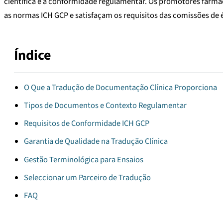
científica e a conformidade regulamentar. Os promotores far
as normas ICH GCP e satisfaçam os requisitos das comissões de é
Índice
O Que a Tradução de Documentação Clínica Proporciona
Tipos de Documentos e Contexto Regulamentar
Requisitos de Conformidade ICH GCP
Garantia de Qualidade na Tradução Clínica
Gestão Terminológica para Ensaios
Seleccionar um Parceiro de Tradução
FAQ