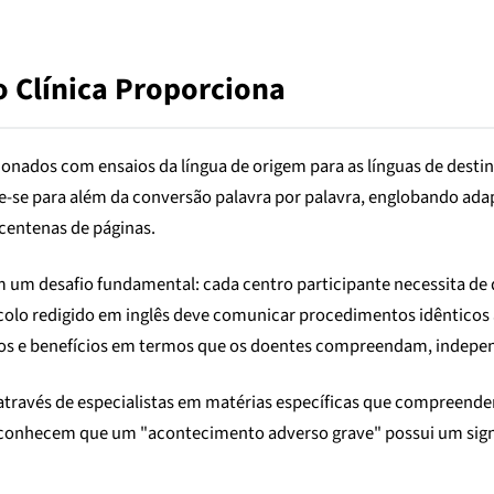
 Clínica Proporciona
onados com ensaios da língua de origem para as línguas de desti
e-se para além da conversão palavra por palavra, englobando ada
entenas de páginas.
um desafio fundamental: cada centro participante necessita de 
lo redigido em inglês deve comunicar procedimentos idênticos a c
cos e benefícios em termos que os doentes compreendam, indepe
 através de especialistas em matérias específicas que compreende
reconhecem que um "acontecimento adverso grave" possui um sign