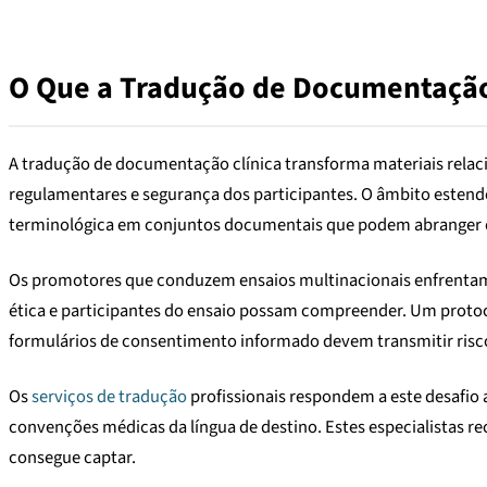
O Que a Tradução de Documentação
A tradução de documentação clínica transforma materiais relaci
regulamentares e segurança dos participantes. O âmbito estend
terminológica em conjuntos documentais que podem abranger c
Os promotores que conduzem ensaios multinacionais enfrentam 
ética e participantes do ensaio possam compreender. Um protoco
formulários de consentimento informado devem transmitir ris
Os
serviços de tradução
profissionais respondem a este desafio
convenções médicas da língua de destino. Estes especialistas 
consegue captar.