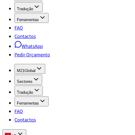
Tradução
Ferramentas
FAQ
Contactos
WhatsApp
Pedir Orçamento
M21Global
Sectores
Tradução
Ferramentas
FAQ
Contactos