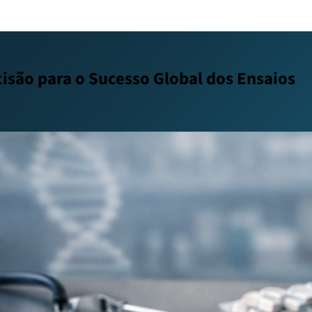
isão para o Sucesso Global dos Ensaios