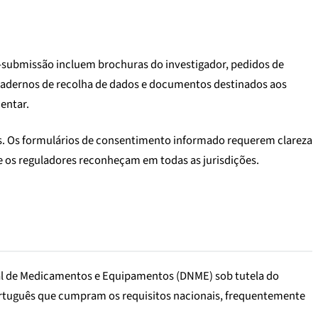
é-submissão incluem brochuras do investigador, pedidos de
 cadernos de recolha de dados e documentos destinados aos
entar.
os. Os formulários de consentimento informado requerem clareza
ue os reguladores reconheçam em todas as jurisdições.
al de Medicamentos e Equipamentos (DNME) sob tutela do
ortuguês que cumpram os requisitos nacionais, frequentemente