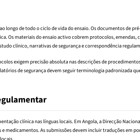
ao longo de todo o ciclo de vida do ensaio. Os documentos de pr
ética. Os materiais do ensaio activo cobrem protocolos, emendas,
estudo clínico, narrativas de segurança e correspondência regulam
tocolos exigem precisão absoluta nas descrições de procediment
s relatórios de segurança devem seguir terminologia padronizada q
egulamentar
tação clínica nas línguas locais. Em Angola, a Direcção Nacion
cos e medicamentos. As submissões devem incluir traduções em p
locais.