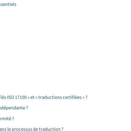
ssentiels
iés ISO 17100 » et « traductions certifiées » ?
indépendante ?
rmité ?
ans le processus de traduction ?