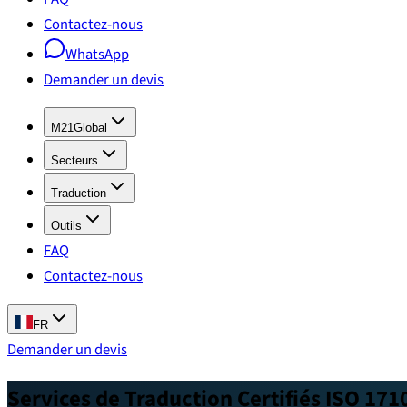
Contactez-nous
WhatsApp
Demander un devis
M21Global
Secteurs
Traduction
Outils
FAQ
Contactez-nous
FR
Demander un devis
Services de Traduction Certifiés ISO 171