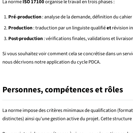
La norme
ISO 17100
organise le travail en trois phases :
Pré-production
: analyse de la demande, définition du cahier 
Production
: traduction par un linguiste qualifié
et
révision i
Post-production
: vérifications finales, validations et livra
Si vous souhaitez voir comment cela se concrétise dans un servi
nous décrivons notre application du cycle PDCA.
Personnes, compétences et rôles
La norme impose des critères minimaux de qualification (formati
distinctes) ainsi qu'une gestion active du projet. Cette structure