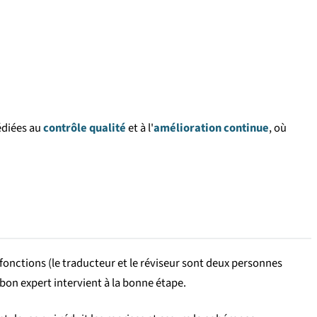
édiées au
contrôle qualité
et à l'
amélioration continue
, où
onctions (le traducteur et le réviseur sont deux personnes
 bon expert intervient à la bonne étape.