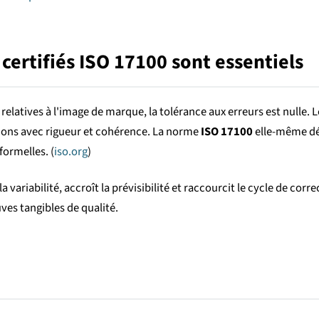
certifiés ISO 17100 sont essentiels
relatives à l'image de marque, la tolérance aux erreurs est nulle. 
ctions avec rigueur et cohérence. La norme
ISO 17100
elle-même déf
formelles. (
iso.org
)
a variabilité, accroît la prévisibilité et raccourcit le cycle de cor
ves tangibles de qualité.