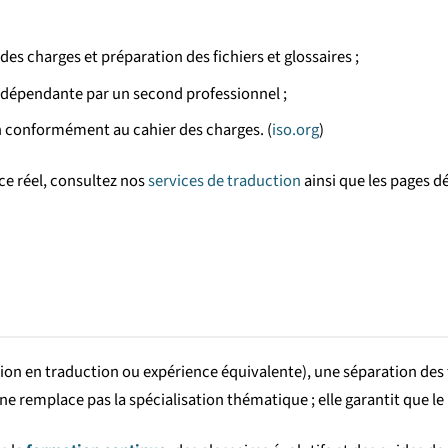
des charges et préparation des fichiers et glossaires ;
ndépendante par un second professionnel ;
ison conformément au cahier des charges. (
iso.org
)
ce réel, consultez nos
services de traduction
ainsi que les pages d
on en traduction ou expérience équivalente), une séparation des f
 ne remplace pas la spécialisation thématique ; elle garantit que le