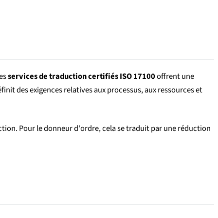
Les
services de traduction certifiés ISO 17100
offrent une
init des exigences relatives aux processus, aux ressources et
rection. Pour le donneur d'ordre, cela se traduit par une réduction