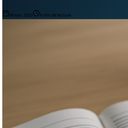
06 nov. 2025
8
min de lecture