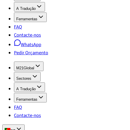
A Tradução
Ferramentas
FAQ
Contacte-nos
WhatsApp
Pedir Orçamento
M21Global
Sectores
A Tradução
Ferramentas
FAQ
Contacte-nos