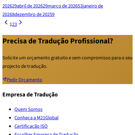
2026
29
abril de 2026
29
março de 2026
53
janeiro de
2026
8
dezembro de 2025
9
1
2
3
Precisa de Tradução Profissional?
Solicite um orçamento gratuito e sem compromisso para o seu
projecto de tradução.
Pedir Orçamento
Empresa de Tradução
Quem Somos
Conheça a M21Global
Certificação ISO
Escolher Empresa de Tradução