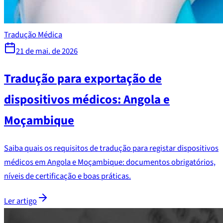
Tradução Médica
21 de mai. de 2026
Tradução para exportação de
dispositivos médicos: Angola e
Moçambique
Saiba quais os requisitos de tradução para registar dispositivos
médicos em Angola e Moçambique: documentos obrigatórios,
níveis de certificação e boas práticas.
Ler artigo