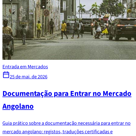
Entrada em Mercados
25 de mai. de 2026
Documentação para Entrar no Mercado
Angolano
Guia prático sobre a documentação necessária para entrar no
mercado angolano: registos, traduções certificadas e