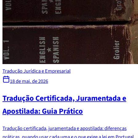
Tradução Jurídica e Empresarial
18 de mai. de 2026
Tradução Certificada, Juramentada e
Apostilada: Guia Prático
Tradução certificada, juramentada e apostilada: diferenças
práticas, quando usar cada uma e o que exige a lei em Portugal.