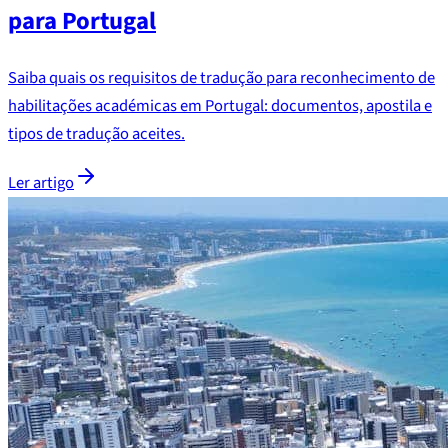
para Portugal
Saiba quais os requisitos de tradução para reconhecimento de
habilitações académicas em Portugal: documentos, apostila e
tipos de tradução aceites.
Ler artigo