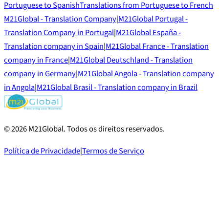
Portuguese to Spanish
Translations from Portuguese to French
M21Global - Translation Company
|
M21Global Portugal -
Translation Company in Portugal
|
M21Global España -
Translation company in Spain
|
M21Global France - Translation
company in France
|
M21Global Deutschland - Translation
company in Germany
|
M21Global Angola - Translation company
in Angola
|
M21Global Brasil - Translation company in Brazil
©
2026
M21Global.
Todos os direitos reservados
.
Política de Privacidade
|
Termos de Serviço