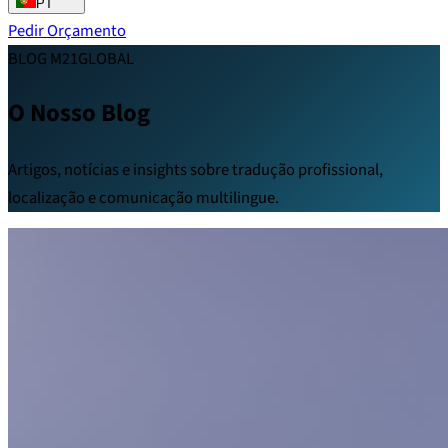
PT
Pedir Orçamento
BLOG M21GLOBAL
O Nosso Blog
Artigos, notícias e insights sobre tradução profissional,
localização e comunicação multilingue.