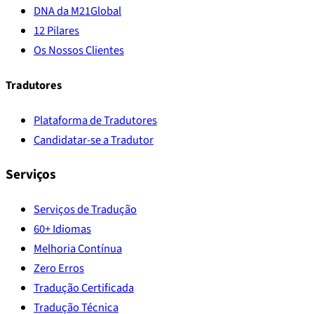
DNA da M21Global
12 Pilares
Os Nossos Clientes
Tradutores
Plataforma de Tradutores
Candidatar-se a Tradutor
Serviços
Serviços de Tradução
60+ Idiomas
Melhoria Contínua
Zero Erros
Tradução Certificada
Tradução Técnica