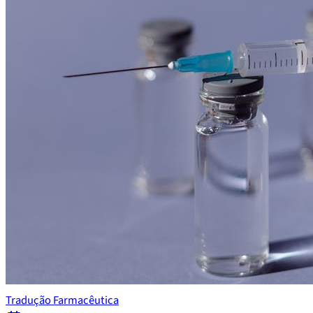
Tradução Farmacêutica