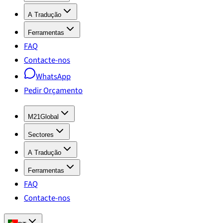
A Tradução
Ferramentas
FAQ
Contacte-nos
WhatsApp
Pedir Orçamento
M21Global
Sectores
A Tradução
Ferramentas
FAQ
Contacte-nos