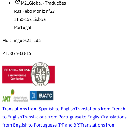
M21Global - Traduções
Rua Febo Moniz nº27
1150-152 Lisboa
Portugal
Multilingues21, Lda.
PT 507 983 815
Translations from Spanish to English
Translations from French
to English
Translations from Portuguese to English
Translations
from English to Portuguese (PT and BR)
Translations from