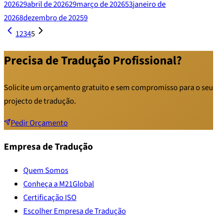
2026
29
abril de 2026
29
março de 2026
53
janeiro de
2026
8
dezembro de 2025
9
1
2
3
4
5
Precisa de Tradução Profissional?
Solicite um orçamento gratuito e sem compromisso para o seu
projecto de tradução.
Pedir Orçamento
Empresa de Tradução
Quem Somos
Conheça a M21Global
Certificação ISO
Escolher Empresa de Tradução