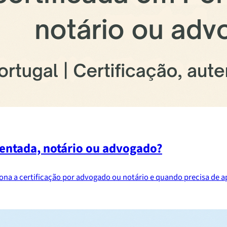
mentada, notário ou advogado?
na a certificação por advogado ou notário e quando precisa de a