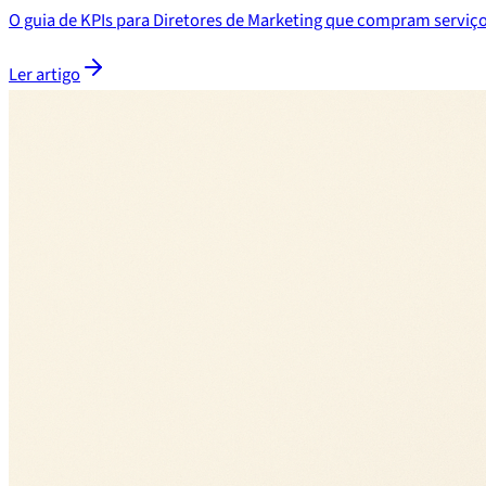
O guia de KPIs para Diretores de Marketing que compram serviço
Ler artigo