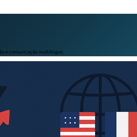
ação e comunicação multilingue.