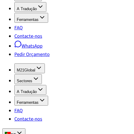
A Tradução
Ferramentas
FAQ
Contacte-nos
WhatsApp
Pedir Orçamento
M21Global
Sectores
A Tradução
Ferramentas
FAQ
Contacte-nos