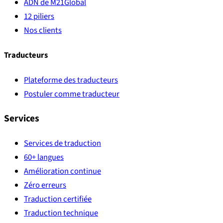
ADN de M21Global
12 piliers
Nos clients
Traducteurs
Plateforme des traducteurs
Postuler comme traducteur
Services
Services de traduction
60+ langues
Amélioration continue
Zéro erreurs
Traduction certifiée
Traduction technique