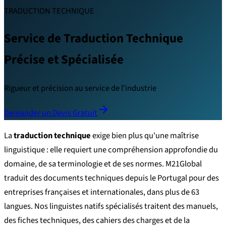
TRADUCTION TECHNIQUE
Service de Traduction Technique
Précise et Spécialisée
Rigueur et précision au service de l'industrie
Demander un Devis Gratuit
La
traduction technique
exige bien plus qu'une maîtrise
linguistique : elle requiert une compréhension approfondie du
domaine, de sa terminologie et de ses normes. M21Global
traduit des documents techniques depuis le Portugal pour des
entreprises françaises et internationales, dans plus de 63
langues. Nos linguistes natifs spécialisés traitent des manuels,
des fiches techniques, des cahiers des charges et de la