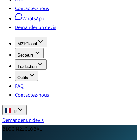
Contactez-nous
WhatsApp
Demander un devis
M21Global
Secteurs
Traduction
Outils
FAQ
Contactez-nous
FR
Demander un devis
BLOG M21GLOBAL