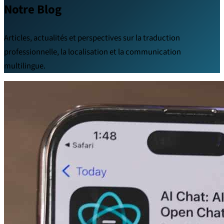
Notre Blog
Articles, actualités et perspectives sur la traduction
professionnelle, la localisation et la communication
multilingue.