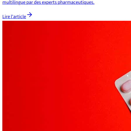
multilingue par des experts pharmaceutiques.
Lire l'article