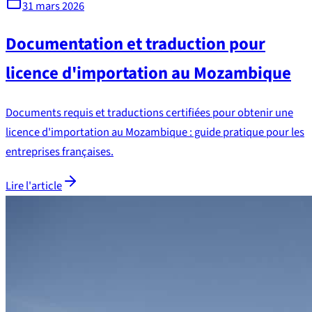
31 mars 2026
Documentation et traduction pour
licence d'importation au Mozambique
Documents requis et traductions certifiées pour obtenir une
licence d'importation au Mozambique : guide pratique pour les
entreprises françaises.
Lire l'article