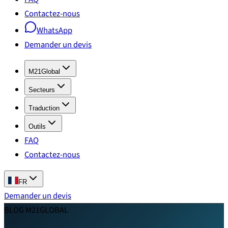
Contactez-nous
WhatsApp
Demander un devis
M21Global
Secteurs
Traduction
Outils
FAQ
Contactez-nous
FR
Demander un devis
BLOG M21GLOBAL