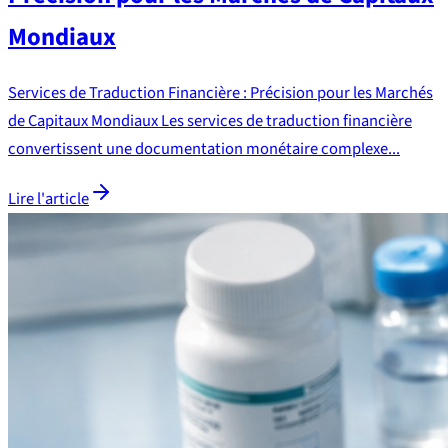
Mondiaux
Services de Traduction Financière : Précision pour les Marchés
de Capitaux Mondiaux Les services de traduction financière
convertissent une documentation monétaire complexe...
Lire l'article