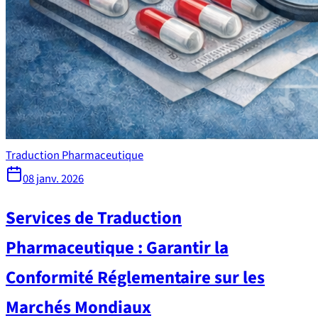
Traduction Pharmaceutique
08 janv. 2026
Services de Traduction
Pharmaceutique : Garantir la
Conformité Réglementaire sur les
Marchés Mondiaux