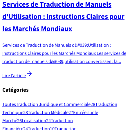
Services de Traduction de Manuels
d'Utilisation : Instructions Claires pour
les Marchés Mondiaux
Services de Traduction de Manuels d&#039;Utilisation :
Instructions Claires pour les Marchés Mondiaux Les services de
traduction de manuels d&#039;utilisation convertissent la...
Lire l'article
Catégories
Toutes
Traduction Juridique et Commerciale
28
Traduction
Technique
28
Traduction Médicale
27
Entrée sur le
Marché
26
Localisation
24
Traduction
Financière
24
Traduction
10
Traduction