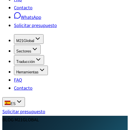
Contacto
WhatsApp
Solicitar presupuesto
M21Global
Sectores
Traducción
Herramientas
FAQ
Contacto
ES
Solicitar presupuesto
BLOG M21GLOBAL