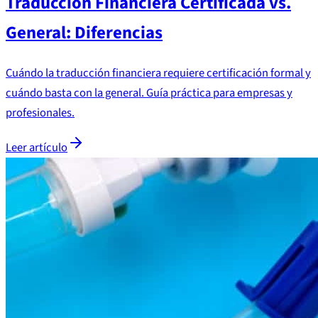
Traducción Financiera Certificada vs.
General: Diferencias
Cuándo la traducción financiera requiere certificación formal y
cuándo basta con la general. Guía práctica para empresas y
profesionales.
Leer artículo