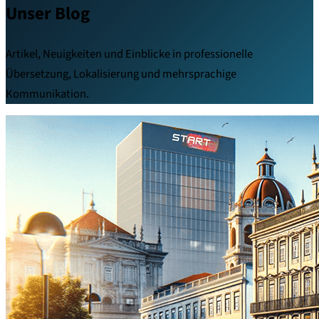
Unser Blog
Artikel, Neuigkeiten und Einblicke in professionelle
Übersetzung, Lokalisierung und mehrsprachige
Kommunikation.