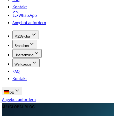
Kontakt
WhatsApp
Angebot anfordern
M21Global
Branchen
Übersetzung
Werkzeuge
FAQ
Kontakt
DE
Angebot anfordern
M21GLOBAL BLOG