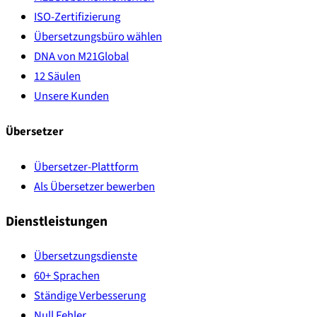
ISO-Zertifizierung
Übersetzungsbüro wählen
DNA von M21Global
12 Säulen
Unsere Kunden
Übersetzer
Übersetzer-Plattform
Als Übersetzer bewerben
Dienstleistungen
Übersetzungsdienste
60+ Sprachen
Ständige Verbesserung
Null Fehler