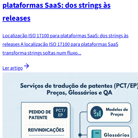
plataformas SaaS: dos strings às
releases
Localização ISO 17100 para plataformas SaaS: dos strings às
releases A localização ISO 17100 para plataformas SaaS
transforma strings soltas num fluxo...
Ler artigo