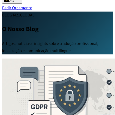
AO
Pedir Orçamento
BLOG M21GLOBAL
O Nosso Blog
Artigos, notícias e insights sobre tradução profissional,
localização e comunicação multilingue.