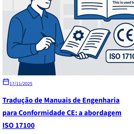
17/11/2025
Tradução de Manuais de Engenharia
para Conformidade CE: a abordagem
ISO 17100