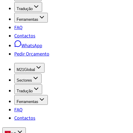
Tradução
Ferramentas
FAQ
Contactos
WhatsApp
Pedir Orçamento
M21Global
Sectores
Tradução
Ferramentas
FAQ
Contactos