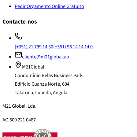
Pedir Orçamento Online Gratuito
Contacte-nos
(+351) 21 799 14 50
(+351) 96 14 14 14 0
cliente@m21global.ao
M21Global
Condomínio Belas Business Park
Edifício Cuanza Norte, 604
Talatona, Luanda, Angola
M21 Global, Lda.
AO 500 221 0487