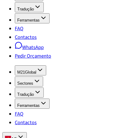
Tradução
Ferramentas
FAQ
Contactos
WhatsApp
Pedir Orçamento
M21Global
Sectores
Tradução
Ferramentas
FAQ
Contactos