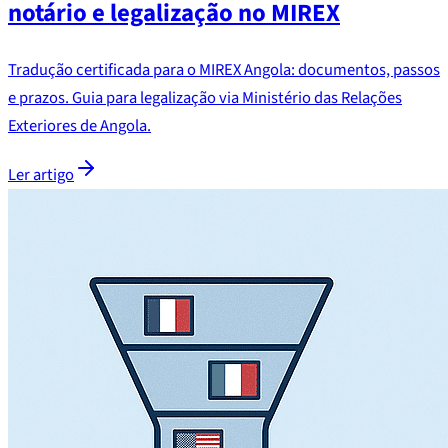
notário e legalização no MIREX
Tradução certificada para o MIREX Angola: documentos, passos
e prazos. Guia para legalização via Ministério das Relações
Exteriores de Angola.
Ler artigo