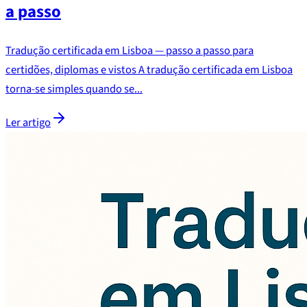
a passo
Tradução certificada em Lisboa — passo a passo para
certidões, diplomas e vistos A tradução certificada em Lisboa
torna-se simples quando se...
Ler artigo