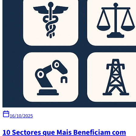
16/10/2025
10 Sectores que Mais Beneficiam com