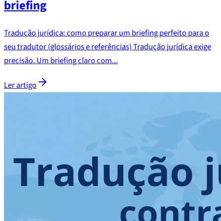
briefing
Tradução jurídica: como preparar um briefing perfeito para o
seu tradutor (glossários e referências) Tradução jurídica exige
precisão. Um briefing claro com...
Ler artigo