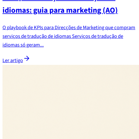
idiomas: guia para marketing (AO)
O playbook de KPIs para Direcções de Marketing que compram
serviços de tradução de idiomas Serviços de tradução de
idiomas só geram...
Ler artigo