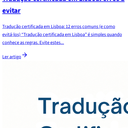
evitar
Tradução certificada em Lisboa: 12 erros comuns (e como
evitá-los) “Tradução certificada em Lisboa” é simples quando
conhece as regras. Evite estes...
Ler artigo